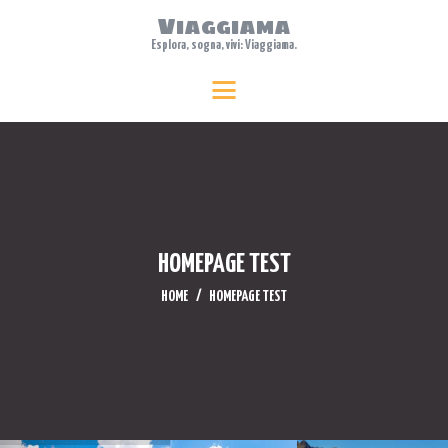
Viaggiama
Esplora, sogna, vivi: Viaggiama.
HOME
Viaggiama
Esplora, sogna, vivi: Viaggiama.
ABOUT US
TRAVEL
FEATURES
WHERE TO STAY
BLOG
HOMEPAGE TEST
CONTACTS
HOME
HOMEPAGE TEST