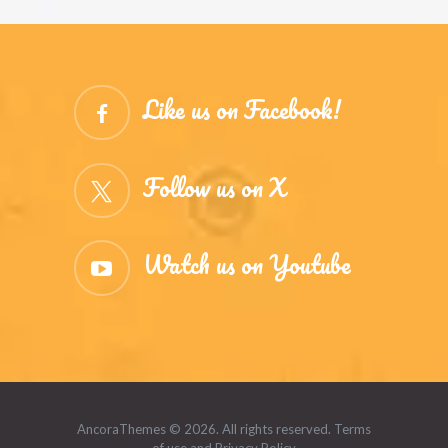
Like us on Facebook!
Follow us on X
Watch us on Youtube
AncoraThemes © 2026. All rights reserved. Terms
of use and Privacy Policy