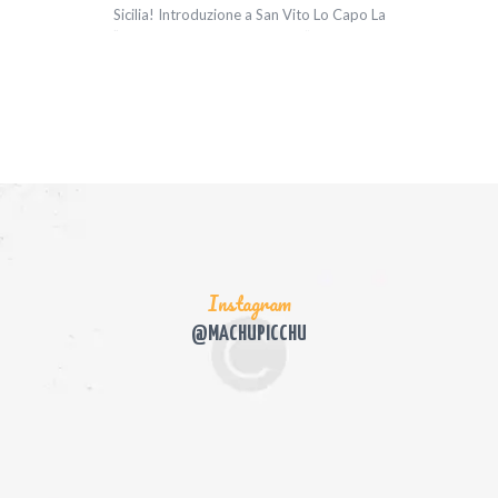
Sicilia! Introduzione a San Vito Lo Capo La
“Perla della Sicilia Occidentale” San Vito Lo
Capo…
Instagram
@MACHUPICCHU