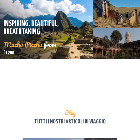
INSPIRING, BEAUTIFUL,
BREATHTAKING
Machu Picchu
from
$
1200
Blog
TUTTI I NOSTRI ARTICOLI DI VIAGGIO