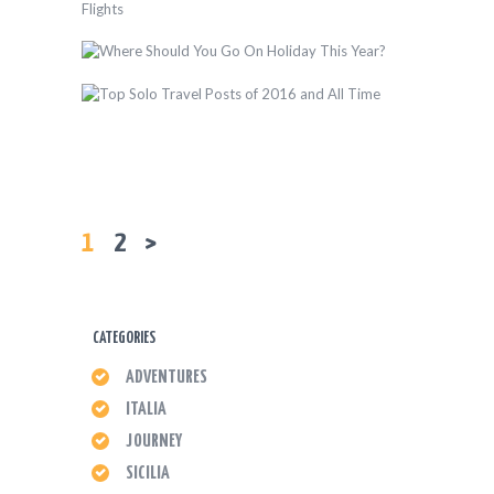
1
2
>
CATEGORIES
ADVENTURES
ITALIA
JOURNEY
SICILIA