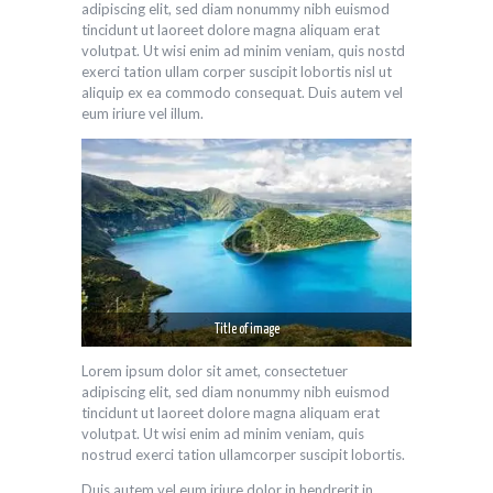
adipiscing elit, sed diam nonummy nibh euismod
tincidunt ut laoreet dolore magna aliquam erat
volutpat. Ut wisi enim ad minim veniam, quis nostd
exerci tation ullam corper suscipit lobortis nisl ut
aliquip ex ea commodo consequat. Duis autem vel
eum iriure vel illum.
Title of image
Lorem ipsum dolor sit amet, consectetuer
adipiscing elit, sed diam nonummy nibh euismod
tincidunt ut laoreet dolore magna aliquam erat
volutpat. Ut wisi enim ad minim veniam, quis
nostrud exerci tation ullamcorper suscipit lobortis.
Duis autem vel eum iriure dolor in hendrerit in