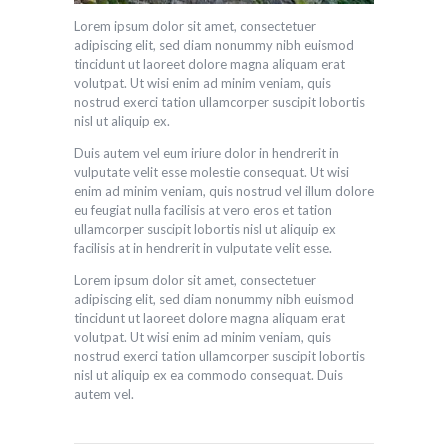
Lorem ipsum dolor sit amet, consectetuer
adipiscing elit, sed diam nonummy nibh euismod
tincidunt ut laoreet dolore magna aliquam erat
volutpat. Ut wisi enim ad minim veniam, quis
nostrud exerci tation ullamcorper suscipit lobortis
nisl ut aliquip ex.
Duis autem vel eum iriure dolor in hendrerit in
vulputate velit esse molestie consequat. Ut wisi
enim ad minim veniam, quis nostrud vel illum dolore
eu feugiat nulla facilisis at vero eros et tation
ullamcorper suscipit lobortis nisl ut aliquip ex
facilisis at in hendrerit in vulputate velit esse.
Lorem ipsum dolor sit amet, consectetuer
adipiscing elit, sed diam nonummy nibh euismod
tincidunt ut laoreet dolore magna aliquam erat
volutpat. Ut wisi enim ad minim veniam, quis
nostrud exerci tation ullamcorper suscipit lobortis
nisl ut aliquip ex ea commodo consequat. Duis
autem vel.