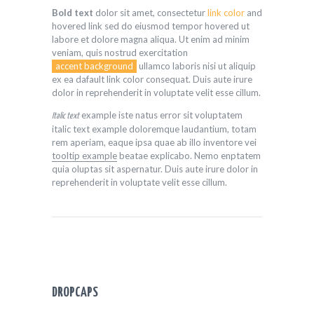
Bold text
dolor sit amet, consectetur
link color
and
hovered link sed do eiusmod tempor hovered ut
labore et dolore magna aliqua. Ut enim ad minim
veniam, quis nostrud exercitation
accent background
ullamco laboris nisi ut aliquip
ex ea dafault link color consequat. Duis aute irure
dolor in reprehenderit in voluptate velit esse cillum.
example iste natus error sit voluptatem
Italic text
italic text example doloremque laudantium, totam
rem aperiam, eaque ipsa quae ab illo inventore vei
tooltip example
beatae explicabo. Nemo enptatem
quia oluptas sit aspernatur. Duis aute irure dolor in
reprehenderit in voluptate velit esse cillum.
DROPCAPS