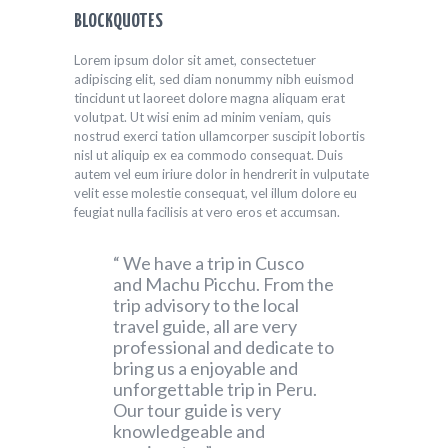
BLOCKQUOTES
Lorem ipsum dolor sit amet, consectetuer
adipiscing elit, sed diam nonummy nibh euismod
tincidunt ut laoreet dolore magna aliquam erat
volutpat. Ut wisi enim ad minim veniam, quis
nostrud exerci tation ullamcorper suscipit lobortis
nisl ut aliquip ex ea commodo consequat. Duis
autem vel eum iriure dolor in hendrerit in vulputate
velit esse molestie consequat, vel illum dolore eu
feugiat nulla facilisis at vero eros et accumsan.
We have a trip in Cusco
and Machu Picchu. From the
trip advisory to the local
travel guide, all are very
professional and dedicate to
bring us a enjoyable and
unforgettable trip in Peru.
Our tour guide is very
knowledgeable and