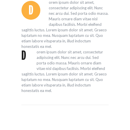
orem ipsum dolor sit amet,
D
consectetur adipiscing elit. Nunc
nec arcu dui. Sed porta odio massa.
Mauris ornare diam vitae nisl
dapibus facilisis. Morbi eleifend
sagittis luctus. Lorem ipsum dolor sit amet. Graeco
luptatum no mea. Nusquam luptatum cu sit. Quo
etiam labore vituperata in, illud indoctum
honestatis ea mel.
orem ipsum dolor sit amet, consectetur
D
adipiscing elit. Nunc nec arcu dui. Sed
porta odio massa. Mauris ornare diam
vitae nisl dapibus facilisis. Morbi eleifend
sagittis luctus. Lorem ipsum dolor sit amet. Graeco
luptatum no mea. Nusquam luptatum cu sit. Quo
etiam labore vituperata in, illud indoctum
honestatis ea mel.