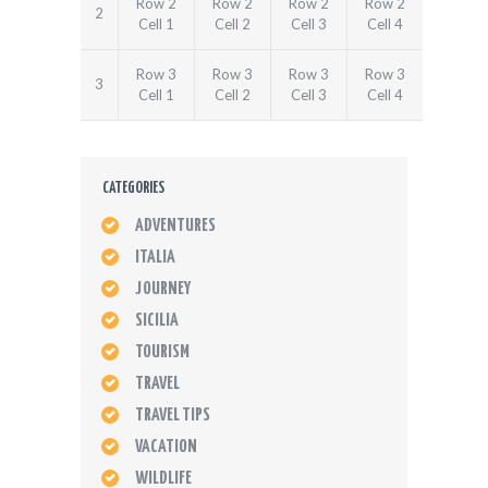
Row 2
Row 2
Row 2
Row 2
2
Cell 1
Cell 2
Cell 3
Cell 4
Row 3
Row 3
Row 3
Row 3
3
Cell 1
Cell 2
Cell 3
Cell 4
CATEGORIES
ADVENTURES
ITALIA
JOURNEY
SICILIA
TOURISM
TRAVEL
TRAVEL TIPS
VACATION
WILDLIFE