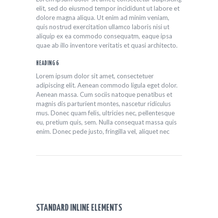
elit, sed do eiusmod tempor incididunt ut labore et
dolore magna aliqua. Ut enim ad minim veniam,
quis nostrud exercitation ullamco laboris nisi ut
aliquip ex ea commodo consequatm, eaque ipsa
quae ab illo inventore veritatis et quasi architecto.
HEADING 6
Lorem ipsum dolor sit amet, consectetuer
adipiscing elit. Aenean commodo ligula eget dolor.
Aenean massa. Cum sociis natoque penatibus et
magnis dis parturient montes, nascetur ridiculus
mus. Donec quam felis, ultricies nec, pellentesque
eu, pretium quis, sem. Nulla consequat massa quis
enim. Donec pede justo, fringilla vel, aliquet nec
STANDARD INLINE ELEMENTS