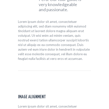
very knowledgeable
and passionate.
Lorem ipsum dolor sit amet, consectetuer
adipiscing elit, sed diam nonummy nibh euismod
tincidunt ut laoreet dolore magna aliquam erat
volutpat. Ut wisi enim ad minim veniam, quis
nostrud exerci tation ullamcorper suscipit lobortis
nisl ut aliquip ex ea commodo consequat. Duis
autem vel eum iriure dolor in hendrerit in vulputate
velit esse molestie consequat, vel illum dolore eu
feugiat nulla facilisis at vero eros et accumsan.
IMAGE ALIGNMENT
Lorem ipsum dolor sit amet, consectetuer