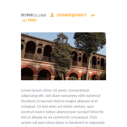
DICEMBRE 23, 2016
CREADAVIDE@YAHOO.IT
217
VIEWS
Lorem ipsum dolor sit amet, consectetuer
adipiscing elit, sed diam nonummy nibh euismod
tincidunt ut laoreet dolore magna aliquam erat
volutpat. Ut wisi enim ad minim veniam, quis
nostrud exerci tation ullamcorper suscipit lobortis
nisl ut aliquip ex ea commodo consequat. Duis
autem vel eum iriure dolor in hendrerit in vulputate