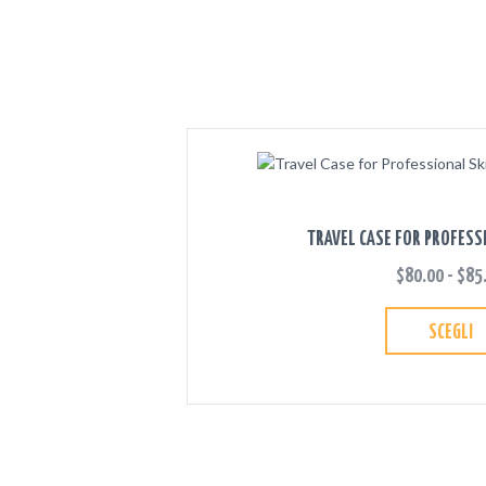
TRAVEL CASE FOR PROFESS
$
80.00
-
$
85
SCEGLI