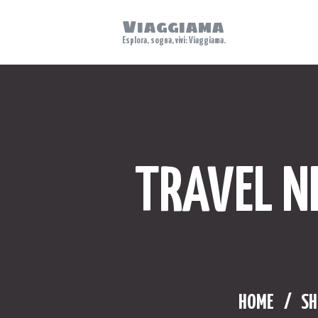
Viaggiama
Esplora, sogna, vivi: Viaggiama.
TRAVEL N
HOME
SH