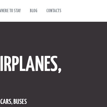
WHERE TO STAY
BLOG
CONTACTS
IRPLANES,
 CARS, BUSES