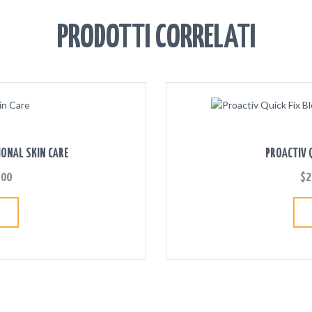
PRODOTTI CORRELATI
IONAL SKIN CARE
PROACTIV Q
.00
$
2